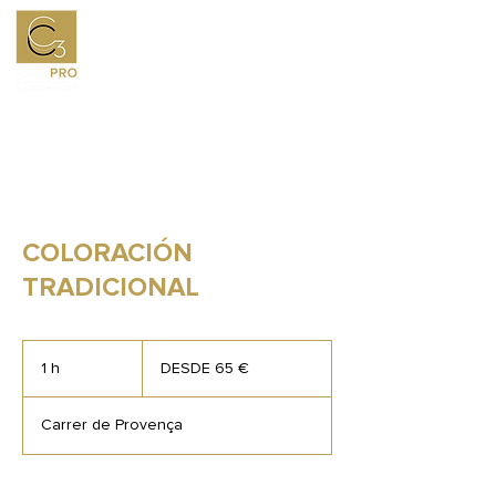
COLORACIÓN
TRADICIONAL
DESDE
65
1 h
1
DESDE 65 €
€
Carrer de Provença